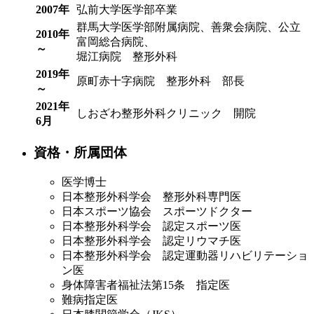
2007年
弘前大学医学部卒業
群馬大学医学部附属病院、善衆会病院、公立
2010年
富岡総合病院、
～
堀江病院 整形外科
2019年
原町赤十字病院 整形外科 部長
～
2021年
しおざわ整形外科クリニック 開院
6月
資格・所属団体
医学博士
日本整形外科学会 整形外科専門医
日本スポーツ協会 スポーツドクター
日本整形外科学会 認定スポーツ医
日本整形外科学会 認定リウマチ医
日本整形外科学会 認定運動器リハビリテーショ
ン医
身体障害者福祉法第15条 指定医
難病指定医