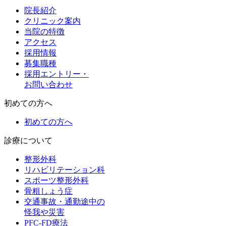
院長紹介
クリニック案内
当院の特徴
アクセス
採用情報
募集職種
採用エントリー・
お問い合わせ
初めての方へ
初めての方へ
診療について
整形外科
リハビリテーション科
スポーツ整形外科
骨粗しょう症
交通事故・通勤途中の
怪我や災害
PFC-FD療法