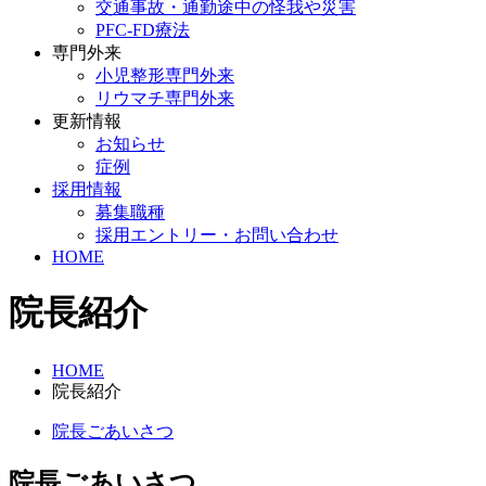
交通事故・通勤途中の怪我や災害
PFC-FD療法
専門外来
小児整形専門外来
リウマチ専門外来
更新情報
お知らせ
症例
採用情報
募集職種
採用エントリー・お問い合わせ
HOME
院長紹介
HOME
院長紹介
院長ごあいさつ
院長ごあいさつ