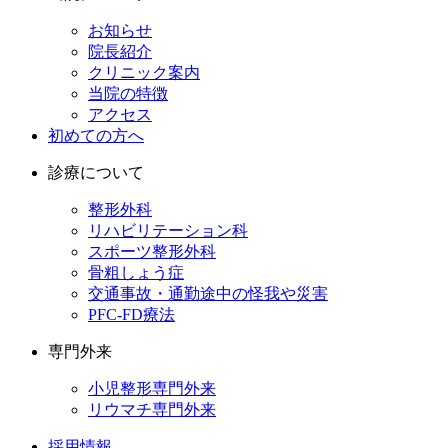
お知らせ
院長紹介
クリニック案内
当院の特徴
アクセス
初めての方へ
診療について
整形外科
リハビリテーション科
スポーツ整形外科
骨粗しょう症
交通事故・通勤途中の怪我や災害
PFC-FD療法
専門外来
小児整形専門外来
リウマチ専門外来
採用情報