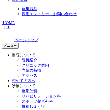
募集職種
採用エントリー・お問い合わせ
HOME
TEL
ページトップ
メニュー
当院について
院長紹介
クリニック案内
当院の特徴
アクセス
初めての方へ
診療について
整形外科
リハビリテーション科
スポーツ整形外科
骨粗しょう症