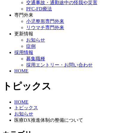
交通事故・通勤途中の怪我や災害
PFC-FD療法
専門外来
小児整形専門外来
リウマチ専門外来
更新情報
お知らせ
症例
採用情報
募集職種
採用エントリー・お問い合わせ
HOME
トピックス
HOME
トピックス
お知らせ
医療DX推進体制の整備について