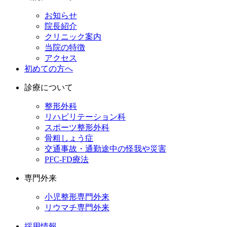
お知らせ
院長紹介
クリニック案内
当院の特徴
アクセス
初めての方へ
診療について
整形外科
リハビリテーション科
スポーツ整形外科
骨粗しょう症
交通事故・通勤途中の怪我や災害
PFC-FD療法
専門外来
小児整形専門外来
リウマチ専門外来
採用情報