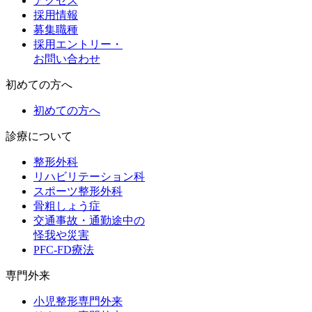
アクセス
採用情報
募集職種
採用エントリー・
お問い合わせ
初めての方へ
初めての方へ
診療について
整形外科
リハビリテーション科
スポーツ整形外科
骨粗しょう症
交通事故・通勤途中の
怪我や災害
PFC-FD療法
専門外来
小児整形専門外来