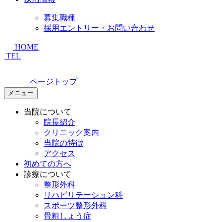
募集職種
採用エントリー・お問い合わせ
HOME
TEL
ページトップ
メニュー
当院について
院長紹介
クリニック案内
当院の特徴
アクセス
初めての方へ
診療について
整形外科
リハビリテーション科
スポーツ整形外科
骨粗しょう症